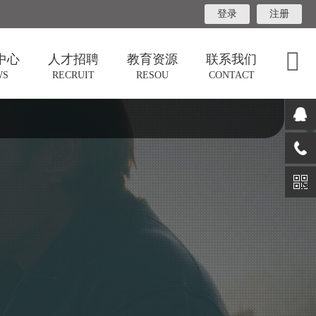
登录
注册
中心
人才招聘
教育资源
联系我们
WS
RECRUIT
RESOU
CONTACT
告
教育资源
联系我们
讯
系统教材
阳光文化
享