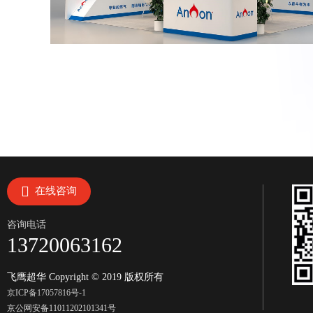
在线咨询
咨询电话
13720063162
飞鹰超华 Copyright © 2019 版权所有
京ICP备17057816号-1
京公网安备11011202101341号