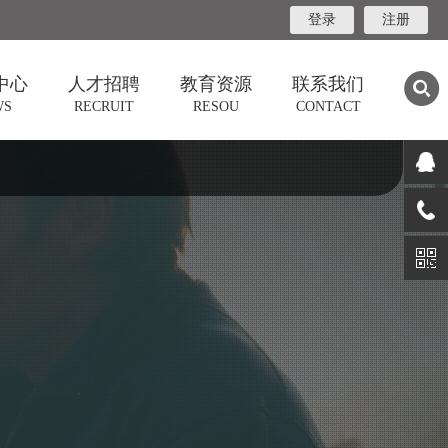
登录
注册
中心
人才招聘
教育资源
联系我们
WS
RECRUIT
RESOU
CONTACT
告
教育资源
联系我们
讯
系统教材
阳光文化
享